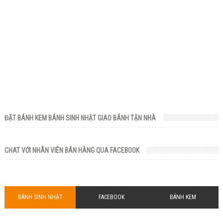
ĐẶT BÁNH KEM BÁNH SINH NHẬT GIAO BÁNH TẬN NHÀ
CHAT VỚI NHÂN VIÊN BÁN HÀNG QUA FACEBOOK
BÁNH SINH NHẬT
FACEBOOK
BÁNH KEM