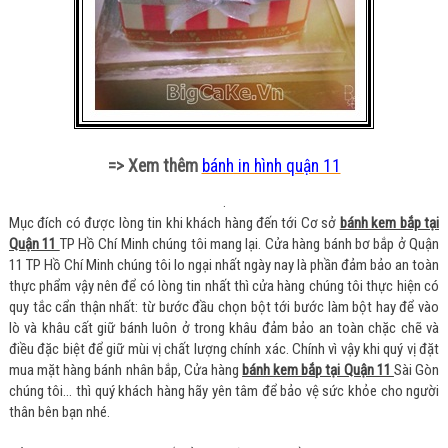
=> Xem thêm
bánh in hình quận 11
.
Mục đích có được lòng tin khi khách hàng đến tới Cơ sở
bánh kem bắp tại
Quận 11
TP Hồ Chí Minh chúng tôi mang lại. Cửa hàng bánh bơ bắp ở Quận
11 TP Hồ Chí Minh chúng tôi lo ngại nhất ngày nay là phần đảm bảo an toàn
thực phẩm vậy nên để có lòng tin nhất thì cửa hàng chúng tôi thực hiện có
quy tắc cẩn thận nhất: từ bước đầu chọn bột tới bước làm bột hay để vào
lò và khâu cất giữ bánh luôn ở trong khâu đảm bảo an toàn chặc chẽ và
điều đặc biệt để giữ mùi vị chất lượng chính xác. Chính vì vậy khi quý vị đặt
mua mặt hàng bánh nhân bắp, Cửa hàng
bánh kem bắp tại Quận 11
Sài Gòn
chúng tôi… thì quý khách hàng hãy yên tâm để bảo vệ sức khỏe cho người
thân bên bạn nhé.