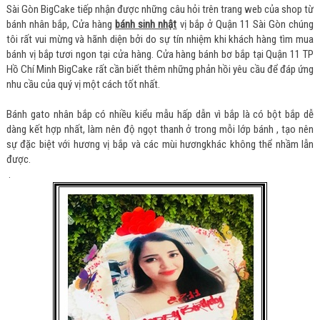
Sài Gòn BigCake tiếp nhận được những câu hỏi trên trang web của shop từ
bánh nhân bắp, Cửa hàng
bánh sinh nhật
vị bắp ở Quận 11 Sài Gòn chúng
tôi rất vui mừng và hãnh diện bởi do sự tín nhiệm khi khách hàng tìm mua
bánh vị bắp tươi ngon tại cửa hàng. Cửa hàng bánh bơ bắp tại Quận 11 TP
Hồ Chí Minh BigCake rất cần biết thêm những phản hồi yêu cầu để đáp ứng
nhu cầu của quý vị một cách tốt nhất.
Bánh gato nhân bắp có nhiều kiểu mẫu hấp dẫn vì bắp là có bột bắp dễ
dàng kết hợp nhất, làm nên độ ngọt thanh ở trong mỗi lớp bánh , tạo nên
sự đặc biệt với hương vị bắp và các mùi hươngkhác không thể nhầm lẫn
được.
.