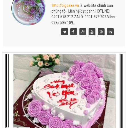
'http://bigcake.vn
là website chính của
chúng tôi. Liên hệ đặt bánh HOTLINE:
0901.678.212 ZALO: 0901.678.202 Viber:
0935.586.189..